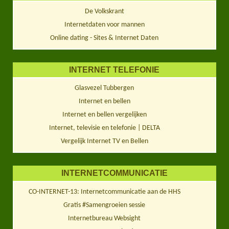
De Volkskrant
Internetdaten voor mannen
Online dating - Sites & Internet Daten
INTERNET TELEFONIE
Glasvezel Tubbergen
Internet en bellen
Internet en bellen vergelijken
Internet, televisie en telefonie | DELTA
Vergelijk Internet TV en Bellen
INTERNETCOMMUNICATIE
CO-INTERNET-13: Internetcommunicatie aan de HHS
Gratis #Samengroeien sessie
Internetbureau Websight